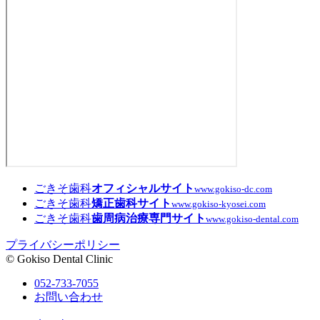
ごきそ歯科
オフィシャルサイト
www.gokiso-dc.com
ごきそ歯科
矯正歯科サイト
www.gokiso-kyosei.com
ごきそ歯科
歯周病治療専門サイト
www.gokiso-dental.com
プライバシーポリシー
© Gokiso Dental Clinic
052-733-7055
お問い合わせ