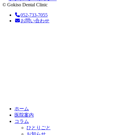
© Gokiso Dental Clinic
052-733-7055
お問い合わせ
ホーム
医院案内
コラム
ひとりごと
お知らせ