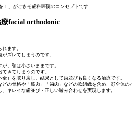
を！」が
ごきそ歯科医院のコンセプトです
治療
facial orthodonic
られます。
歯がズレてしまうのです。
すが、顎は小さいままです。
出てきてしまうのです。
不全）を取り戻し、結果として歯並びも良くなる治療です。
などの骨格や「筋肉」「歯肉」などの軟組織を含め、顔全体の
し、キレイな歯並び・正しい噛み合わせを実現します。