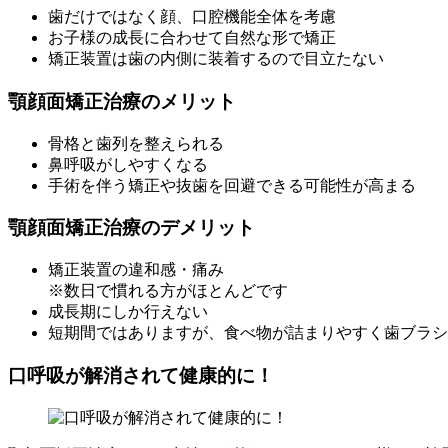
歯だけではなく顔、口腔機能全体を考慮
お子様の成長に合わせて自然な形で矯正
矯正装置は歯の内側に装着するので目立たない
顎顔面矯正治療のメリット
骨格と歯列を整えられる
鼻呼吸がしやすくなる
手術を伴う矯正や抜歯を回避できる可能性が高まる
顎顔面矯正治療のデメリット
矯正装置の違和感・痛み
※数日で慣れる方がほとんどです
成長期にしか行えない
短期間ではありますが、食べ物が詰まりやすく歯ブラシ
口呼吸が解消されて健康的に！