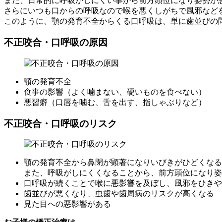
また、日常的に呼吸がしにくい事から前方頭位になり姿勢が
さらにいつも口からの呼吸なので喉を悪くしがちで風邪など
このように、顎の発育不全からくる口呼吸は、単に歯並びの
不正咬合・口呼吸の原因
顎の発育不全
食事の影響（よく噛まない、硬いものを食べない）
悪習癖（口唇を噛む、舌を出す、指しゃぶりなど）
不正咬合・口呼吸のリスク
顎の発育不全から鼻閉が顕著になりいびきがひどくなる
また、呼吸がしにくくなることから、前方頭位になり姿
口呼吸が続くことで喉に悪影響を及ぼし、風邪をひきや
歯並びが悪くなり、虫歯や歯周病のリスクが高くなる
見た目への悪影響がある