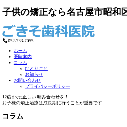
子供の矯正なら名古屋市昭和
052-733-7055
ホーム
医院案内
コラム
ひとりごと
お知らせ
お問い合わせ
プライバシーポリシー
12歳
正しい
噛み合わせを！
までに
お子様の矯正治療は成長期に行うことが重要です
コラム