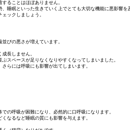
癒することはほぼありません。
勢、睡眠といった生きていく上でとても大切な機能に悪影響を
チェックしましょう。
歯並びの悪さが増えています。
く成長しません。
並ぶスペースが足りなくなりやすくなってしまいました。
、さらには呼吸にも影響が出てしまいます。
鼻での呼吸が困難になり、必然的に口呼吸になります。
どくなるなど睡眠の質にも影響を与えます。
。