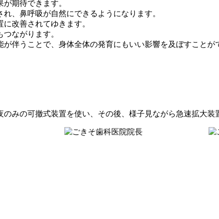
果が期待できます。
され、鼻呼吸が自然にできるようになります。
置に改善されてゆきます。
もつながります。
能が伴うことで、身体全体の発育にもいい影響を及ぼすことが
夜のみの可撤式装置を使い、その後、様子見ながら急速拡大装