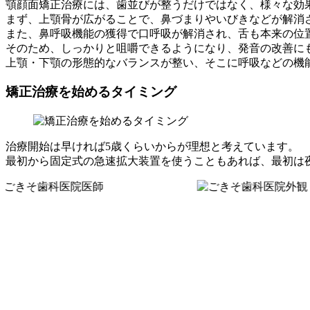
顎顔面矯正治療には、歯並びが整うだけではなく、様々な効
まず、上顎骨が広がることで、鼻づまりやいびきなどが解消
また、鼻呼吸機能の獲得で口呼吸が解消され、舌も本来の位
そのため、しっかりと咀嚼できるようになり、発音の改善に
上顎・下顎の形態的なバランスが整い、そこに呼吸などの機
矯正治療を始めるタイミング
治療開始は早ければ5歳くらいからが理想と考えています。
最初から固定式の急速拡大装置を使うこともあれば、最初は