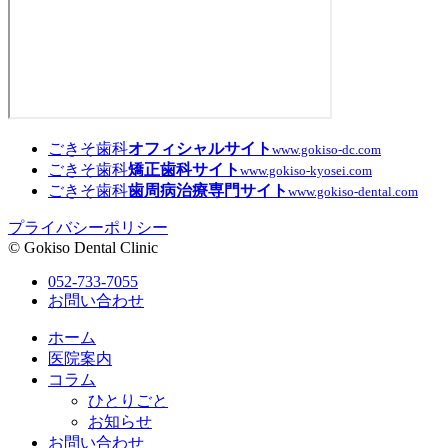
ごきそ歯科
オフィシャルサイト
www.gokiso-dc.com
ごきそ歯科
矯正歯科サイト
www.gokiso-kyosei.com
ごきそ歯科
歯周病治療専門サイト
www.gokiso-dental.com
プライバシーポリシー
© Gokiso Dental Clinic
052-733-7055
お問い合わせ
ホーム
医院案内
コラム
ひとりごと
お知らせ
お問い合わせ